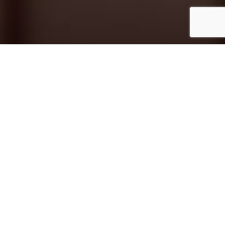
I NOSTRI NUMERI
Esperienza e professionalità ci hanno permesso
di raggiungere importanti traguardi!