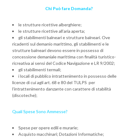
Chi Può fare Domanda?
le strutture ricettive alberghiere;
le strutture ricettive all’aria aperta;
gli stabilimenti balneari e strutture balneari. Ove
ricadenti sul demanio marittimo, gli stabilimenti e le
strutture balneari devono essere in possesso di
concessione demaniale marittima con finalità turistico-
ricreativa ai sensi del Codice Navigazione e LR 9/2002;
gli stabilimenti termali;
i locali di pubblico intrattenimento in possesso delle
licenze di cui agli art. 68 e 80 del TULPS per
l’intrattenimento danzante con carattere di stabilità
(discoteche);
Quali Spese Sono Ammesse?
Spese per opere edili e murarie;
Acquisto macchinari; Dotazioni Informatiche;