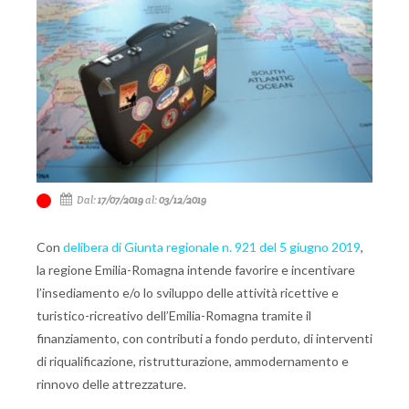
Dal:
17/07/2019
al:
03/12/2019
Con
delibera di Giunta regionale n. 921 del 5 giugno 2019
,
la regione Emilia-Romagna intende favorire e incentivare
l’insediamento e/o lo sviluppo delle attività ricettive e
turistico-ricreativo dell’Emilia-Romagna tramite il
finanziamento, con contributi a fondo perduto, di interventi
di riqualificazione, ristrutturazione, ammodernamento e
rinnovo delle attrezzature.