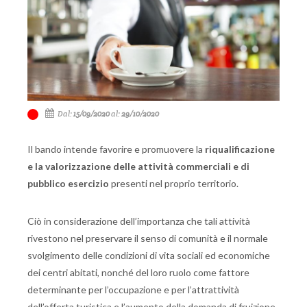
Dal:
15/09/2020
al:
29/10/2020
Il bando intende favorire e promuovere la
riqualificazione
e la valorizzazione delle attività commerciali e di
pubblico esercizio
presenti nel proprio territorio.
Ciò in considerazione dell’importanza che tali attività
rivestono nel preservare il senso di comunità e il normale
svolgimento delle condizioni di vita sociali ed economiche
dei centri abitati, nonché del loro ruolo come fattore
determinante per l’occupazione e per l’attrattività
dell’offerta turistica e l’aumento della domanda di fruizione