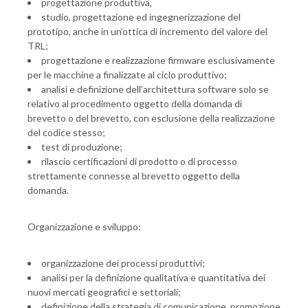
progettazione produttiva,
studio, progettazione ed ingegnerizzazione del
prototipo, anche in un’ottica di incremento del valore del
TRL;
progettazione e realizzazione firmware esclusivamente
per le macchine a finalizzate al ciclo produttivo;
analisi e definizione dell’architettura software solo se
relativo al procedimento oggetto della domanda di
brevetto o del brevetto, con esclusione della realizzazione
del codice stesso;
test di produzione;
rilascio certificazioni di prodotto o di processo
strettamente connesse al brevetto oggetto della
domanda.
Organizzazione e sviluppo:
organizzazione dei processi produttivi;
analisi per la definizione qualitativa e quantitativa dei
nuovi mercati geografici e settoriali;
definizione della strategia di comunicazione, promozione