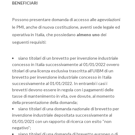
BENEFICIARI
Possono presentare domanda di accesso alle agevolazioni
le PMI, anche di nuova costituzione, aventi sede legale ed
operativa in Italia, che possiedano
almeno uno
dei
seguenti requisiti:
siano titolari di un brevetto per invenzione industriale
concesso in Italia successivamente al 01/01/2022 ovvero
titolari di una licenza esclusiva trascritta all’UIBM di un
brevetto per invenzione industriale concesso in Italia
successivamente al 01/01/2022. In entrambi i casi i
brevetti devono essere in regola con i pagamenti delle
tasse di mantenimento in vita, ove dovute, al momento
della presentazione della domanda;
siano titolari di una domanda nazionale di brevetto per
invenzione industriale depositata successivamente al
01/01/2021 con un rapporto di ricerca con esito “non
negativo”;
siano titolari di una domanda di brevetto europeo o di