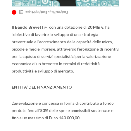
Dal:
24/10/2023
al:
24/10/2023
Il
Bando Brevetti+,
con una dotazione di
20 Mln €
, ha
l’obiettivo di favorire lo sviluppo di una strategia
brevettuale e l’accrescimento della capacità delle micro,
piccole e medie imprese, attraverso l’erogazione di incentivi
per l’acquisto di servizi specialistici per la valorizzazione
economica di un brevetto in termini di redditività,
produttività e sviluppo di mercato.
ENTITA’ DEL FINANZIAMENTO
L’agevolazione è concessa in forma di contributo a fondo
perduto fino all’
80%
delle spese ammissibili sostenute e
fino a un massimo di
Euro 140.000,00.