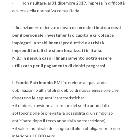
· non risultare, al 31 dicembre 2019, impresa in difficoltà
ai sensi della normativa comunitaria.
Il finanziamento ricevuto dovrà
essere destinato a costi
per il personale, investimenti o capitale circolante
impiegati in stabilimenti produttivi e attività
imprenditoriali che siano localizzati in Italia
.
N.B.: In nessun caso il finanziamento potrà essere
utilizzato per il pagamento di debiti pregressi.
Il Fondo Patrimonio PMI
interviene acquistando
obbligazioni o altri titoli di debito di nuova emissione che
rispettino le seguenti caratteristiche:
• il rimborso avviene al termine del sesto anno dalla
sottoscrizione (è prevista la possibilità di un rimborso
anticipato dopo il terzo anno dalla sottoscrizione);
• il valore nominale del singolo titolo o obbligazione è non
inferiore a 10.000 euro;