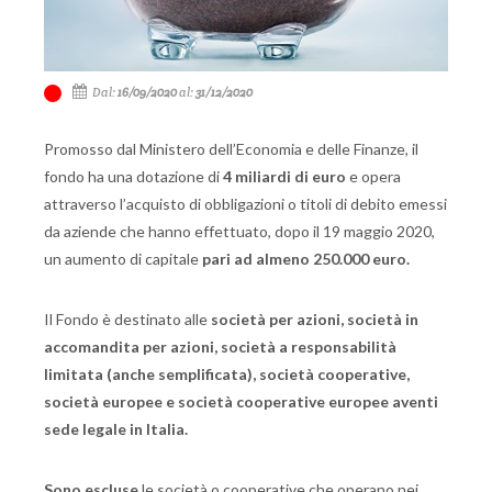
Dal:
16/09/2020
al:
31/12/2020
Promosso dal Ministero dell’Economia e delle Finanze, il
fondo ha una dotazione di
4 miliardi di euro
e opera
attraverso l’acquisto di obbligazioni o titoli di debito emessi
da aziende che hanno effettuato, dopo il 19 maggio 2020,
un aumento di capitale
pari ad almeno 250.000 euro.
Il Fondo è destinato alle
società per azioni, società in
accomandita per azioni, società a responsabilità
limitata (anche semplificata), società cooperative,
società europee e società cooperative europee aventi
sede legale in Italia.
Sono escluse
le società o cooperative che operano nei