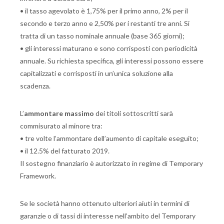
• il tasso agevolato è 1,75% per il primo anno, 2% per il
secondo e terzo anno e 2,50% per i restanti tre anni. Si
tratta di un tasso nominale annuale (base 365 giorni);
• gli interessi maturano e sono corrisposti con periodicità
annuale. Su richiesta specifica, gli interessi possono essere
capitalizzati e corrisposti in un’unica soluzione alla
scadenza.
L’
ammontare massimo
dei titoli sottoscritti sarà
commisurato al minore tra:
• tre volte l’ammontare dell’aumento di capitale eseguito;
• il 12.5% del fatturato 2019.
Il sostegno finanziario è autorizzato in regime di Temporary
Framework.
Se le società hanno ottenuto ulteriori aiuti in termini di
garanzie o di tassi di interesse nell’ambito del Temporary