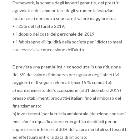
Framework, la somma degli importi garantiti, dei prestiti
agevolati e dell’ammontare degli strumenti finanziari
sottoscritti non potrà superare il valore maggiore tra:
• il 25% del fatturato 2019;
• il doppio dei costi del personale del 2019;
• il fabbisogno di liquidità della società per i diciotto mesi
successivi alla concessione dell’aiuto.
È prevista una
premialità riconosciuta
in una riduzione
del 5% del valore di rimborso per ognuno degli obiettivi
raggiunti e di seguito elencati (max 15 % cumulato):
a) mantenimento dell’occupazione (al 31 dicembre 2019)
presso stabilimenti produttivi italiani fino al rimborso del
finanziamento;
b) investimenti per la tutela ambientale (riduzione consumi,
emissioni o riqualificazione energetica di edifici) per un
importo non inferiore al 30% del valore dei titoli sottoscritti
ed effettuati entro la data di rimborso;