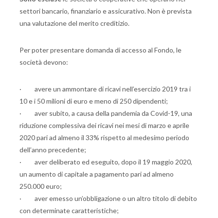
settori bancario, finanziario e assicurativo. Non è prevista
una valutazione del merito creditizio.
Per poter presentare domanda di accesso al Fondo, le
società devono:
· avere un ammontare di ricavi nell’esercizio 2019 tra i
10 e i 50 milioni di euro e meno di 250 dipendenti;
· aver subito, a causa della pandemia da Covid-19, una
riduzione complessiva dei ricavi nei mesi di marzo e aprile
2020 pari ad almeno il 33% rispetto al medesimo periodo
dell’anno precedente;
· aver deliberato ed eseguito, dopo il 19 maggio 2020,
un aumento di capitale a pagamento pari ad almeno
250.000 euro;
· aver emesso un’obbligazione o un altro titolo di debito
con determinate caratteristiche;