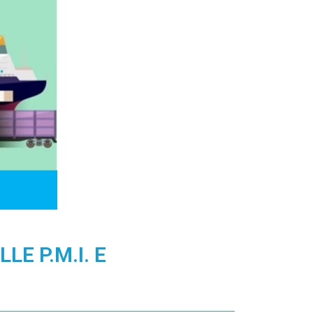
E P.M.I. E