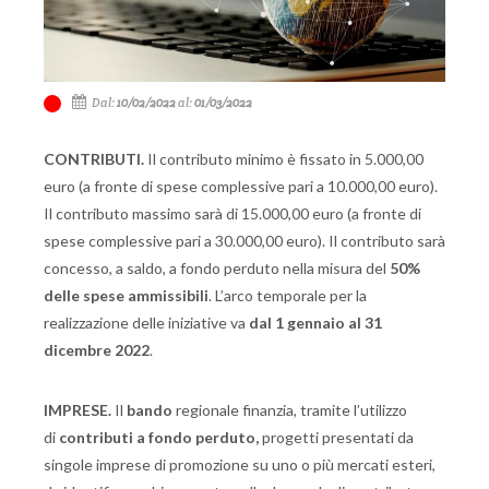
Dal:
10/02/2022
al:
01/03/2022
CONTRIBUTI.
Il contributo minimo è fissato in 5.000,00
euro (a fronte di spese complessive pari a 10.000,00 euro).
Il contributo massimo sarà di 15.000,00 euro (a fronte di
spese complessive pari a 30.000,00 euro). Il contributo sarà
concesso, a saldo, a fondo perduto nella misura del
50%
delle spese ammissibili
. L’arco temporale per la
realizzazione delle iniziative va
dal 1 gennaio al 31
dicembre 2022
.
IMPRESE.
Il
bando
regionale finanzia, tramite l’utilizzo
di
contributi a fondo perduto,
progetti presentati da
singole imprese di promozione su uno o più mercati esteri,