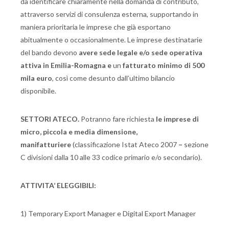
da identificare chiaramente nella domanda di contributo,
attraverso servizi di consulenza esterna, supportando in
maniera prioritaria le imprese che già esportano
abitualmente o occasionalmente. Le imprese destinatarie
del bando devono
avere sede legale e/o sede operativa
attiva in Emilia-Romagna
e
un
fatturato minimo di 500
mila euro
, così come desunto dall’ultimo bilancio
disponibile.
SETTORI ATECO.
Potranno fare richiesta
le imprese di
micro, piccola e media dimensione,
manifatturiere
(classificazione Istat Ateco 2007
–
sezione
C divisioni dalla 10 alle 33 codice primario e/o secondario).
ATTIVITA’ ELEGGIBILI:
1) Temporary Export Manager e Digital Export Manager